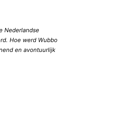
ste Nederlandse
eerd. Hoe werd Wubbo
nend en avontuurlijk