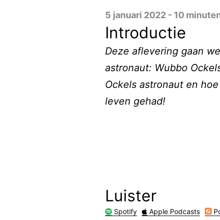
5 januari 2022 - 10 minute
Introductie
Deze aflevering gaan we 
astronaut: Wubbo Ockel
Ockels astronaut en hoe 
leven gehad!
Luister
Spotify
Apple Podcasts
Po