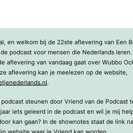
al, en welkom bij de 22ste aflevering van Een B
 de podcast voor mensen die Nederlands leren.
 de aflevering van vandaag gaat over Wubbo Oc
ze aflevering kan je meelezen op de website,
jenederlands.nl
.
 podcast steunen door Vriend van de Podcast t
 jaar iets geleerd in de podcast en wil je mij he
 door kan gaan? In de shownotes staat de link n
ijn website waar je Vriend kan worden.