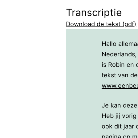
Transcriptie
Download de tekst (pdf)
Hallo allema
Nederlands,
is Robin en
tekst van de
www.eenbeet
Je kan deze
Heb jij vorig
ook dit jaar
pagina op m