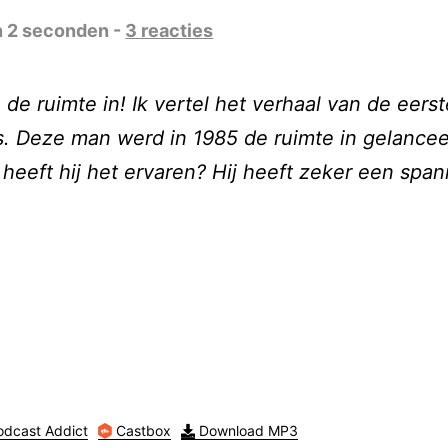
n 2 seconden -
3 reacties
de ruimte in! Ik vertel het verhaal van de eer
s. Deze man werd in 1985 de ruimte in gelanc
heeft hij het ervaren? Hij heeft zeker een span
dcast Addict
Castbox
Download MP3