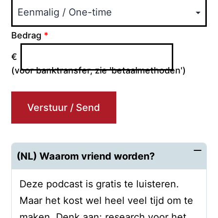
Bedrag
*
€
(voor banktransfer, zie 'betaalmethoden')
Verstuur / Send
(NL) Waarom vriend worden?
Deze podcast is gratis te luisteren.
Maar het kost wel heel veel tijd om te
maken. Denk aan: research voor het