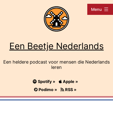
Ga
Menu
naar
de
inhoud
Een Beetje Nederlands
Een heldere podcast voor mensen die Nederlands
leren
Spotify »
Apple »
Podimo »
RSS »