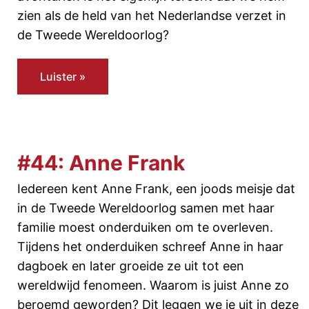
zien als de held van het Nederlandse verzet in
de Tweede Wereldoorlog?
Luister »
#44: Anne Frank
Iedereen kent Anne Frank, een joods meisje dat
in de Tweede Wereldoorlog samen met haar
familie moest onderduiken om te overleven.
Tijdens het onderduiken schreef Anne in haar
dagboek en later groeide ze uit tot een
wereldwijd fenomeen. Waarom is juist Anne zo
beroemd geworden? Dit leggen we je uit in deze