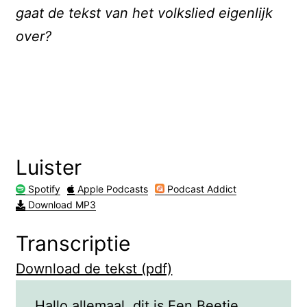
gaat de tekst van het volkslied eigenlijk
over?
Luister
Spotify
Apple Podcasts
Podcast Addict
Download MP3
Transcriptie
Download de tekst (pdf)
Hallo allemaal, dit is Een Beetje