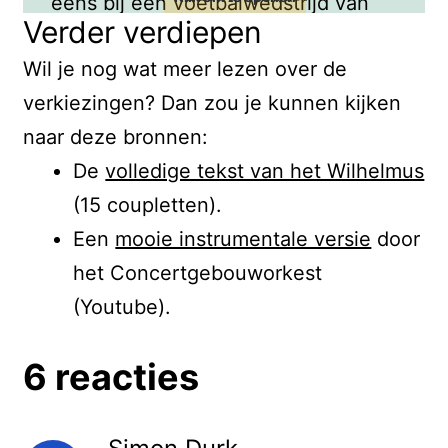
eens bij een voetbalwedstrijd van
Verder verdiepen
het Nederlands elftal geweest? Dan
Wil je nog wat meer lezen over de
heb je hem vast al eens gehoord.
verkiezingen? Dan zou je kunnen kijken
Ook bij de Nationale
naar deze bronnen:
dodenherdenking op 4 mei wordt
De
volledige tekst van het Wilhelmus
het Wilhelmus gespeeld, na de
(15 coupletten).
minuut stilte. Maar waar gaat het
Een
mooie instrumentale versie
door
volkslied eigenlijk over?
het Concertgebouworkest
Nederland heeft één van de oudste
(Youtube).
volksliederen ter wereld. Alleen
Japan heeft een ouder volkslied.
6 reacties
Het Wilhelmus is waarschijnlijk meer
dan vier eeuwen geleden