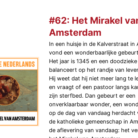
#62: Het Mirakel va
Amsterdam
In een huisje in de Kalverstraat i
vond een wonderbaarlijke gebeurt
Het jaar is 1345 en een doodziek
balanceert op het randje van leve
Hij weet dat hij niet meer lang te 
en vraagt of een pastoor langs ka
zijn sterfbed. Dan gebeurt er een
onverklaarbaar wonder, een wond
op de dag van vandaag herdacht 
de katholieke gemeenschap in Am
de aflevering van vandaag: het ve