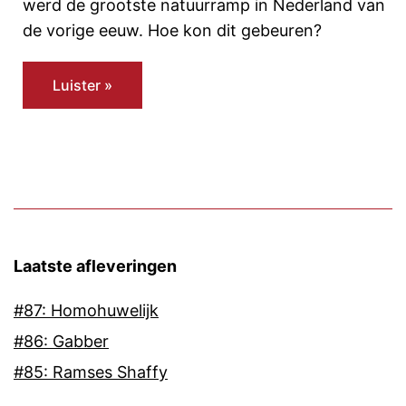
werd de grootste natuurramp in Nederland van
de vorige eeuw. Hoe kon dit gebeuren?
Luister »
Laatste afleveringen
#87: Homohuwelijk
#86: Gabber
#85: Ramses Shaffy