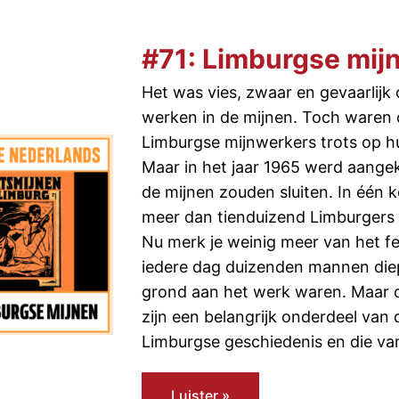
#71: Limburgse mij
Het was vies, zwaar en gevaarlijk
werken in de mijnen. Toch waren 
Limburgse mijnwerkers trots op h
Maar in het jaar 1965 werd aange
de mijnen zouden sluiten. In één 
meer dan tienduizend Limburgers
Nu merk je weinig meer van het fei
iedere dag duizenden mannen die
grond aan het werk waren. Maar 
zijn een belangrijk onderdeel van 
Limburgse geschiedenis en die va
Luister »