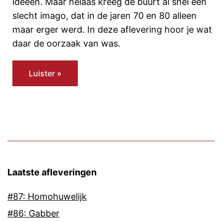
ideeën. Maar helaas kreeg de buurt al snel een
slecht imago, dat in de jaren 70 en 80 alleen
maar erger werd. In deze aflevering hoor je wat
daar de oorzaak van was.
Luister »
Laatste afleveringen
#87: Homohuwelijk
#86: Gabber